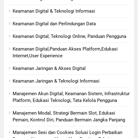
Keamanan Digital & Teknologi Informasi
Keamanan Digital dan Perlindungan Data
Keamanan Digital, Teknologi Online, Panduan Pengguna
Keamanan Digital,Panduan Akses Platform,Edukasi
Internet,User Experience
Keamanan Jaringan & Akses Digital
Keamanan Jaringan & Teknologi Informasi
Manajemen Akun Digital, Keamanan Sistem, Infrastruktur
Platform, Edukasi Teknologi, Tata Kelola Pengguna
Manajemen Modal, Strategi Bermain Slot, Edukasi
Pemain, Kontrol Diri, Panduan Bermain Jangka Panjang
Manajemen Sesi dan Cookies Solusi Login Perbaikan