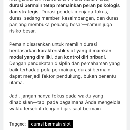
durasi bermain tetap memainkan peran psikologis
dan strategis
. Durasi pendek menjaga fokus,
durasi sedang memberi keseimbangan, dan durasi
panjang membuka peluang besar—namun juga
risiko besar.
Pemain disarankan untuk memilih durasi
berdasarkan
karakteristik slot yang dimainkan
,
modal yang dimiliki
, dan
kontrol diri pribadi
.
Dengan pendekatan disiplin dan pemahaman yang
baik terhadap pola permainan, durasi bermain
dapat menjadi faktor pendukung, bukan penentu
utama.
Jadi, jangan hanya fokus pada waktu yang
dihabiskan—tapi pada bagaimana Anda mengelola
waktu tersebut dengan bijak saat bermain.
Tagged:
durasi bermain slot