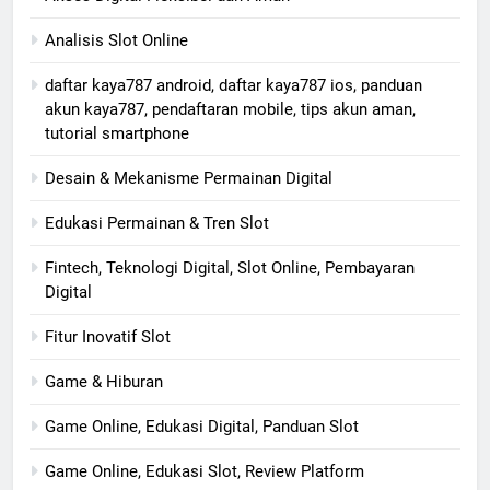
Analisis Slot Online
daftar kaya787 android, daftar kaya787 ios, panduan
akun kaya787, pendaftaran mobile, tips akun aman,
tutorial smartphone
Desain & Mekanisme Permainan Digital
Edukasi Permainan & Tren Slot
Fintech, Teknologi Digital, Slot Online, Pembayaran
Digital
Fitur Inovatif Slot
Game & Hiburan
Game Online, Edukasi Digital, Panduan Slot
Game Online, Edukasi Slot, Review Platform