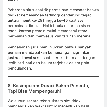
Beberapa situs analitik permainan mencatat bahwa
tingkat kemenangan tertinggi cenderung terjadi
antara menit ke-25 hingga ke-45
saat sesi
permainan dimulai. Hal ini bukan karena sistem,
tetapi karena pemain mulai memahami ritme
permainan dan menyesuaikan taruhan mereka.
Pengalaman juga menunjukkan bahwa
banyak
pemain mendapatkan kemenangan signifikan
justru di awal sesi
, saat mereka bermain dengan
lebih hati-hati dan belum terjebak dalam pola
pengulangan.
6. Kesimpulan: Durasi Bukan Penentu,
Tapi Bisa Mempengaruhi
Walaupun secara teknis sistem slot tidak
mengandalkan waktu untuk menentukan hasil,