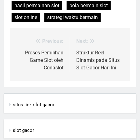
hasil permainan slot
pola bermain slot
slot online
strategi waktu bermain
Previous:
Next:
Post
navigation
Proses Pemilihan
Struktur Reel
Game Slot oleh
Dinamis pada Situs
Corlaslot
Slot Gacor Hari Ini
situs link slot gacor
slot gacor